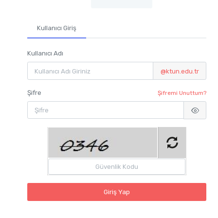
Kullanıcı Giriş
Kullanıcı Adı
@ktun.edu.tr
Şifre
Şifremi Unuttum?
Giriş Yap